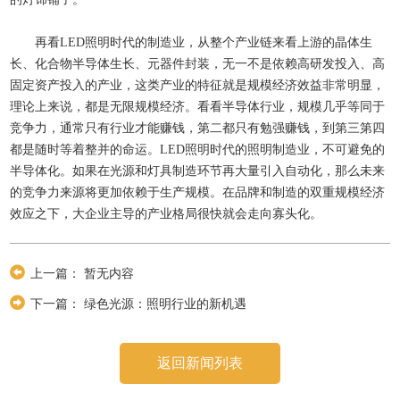
再看LED照明时代的制造业，从整个产业链来看上游的晶体生
长、化合物半导体生长、元器件封装，无一不是依赖高研发投入、高
固定资产投入的产业，这类产业的特征就是规模经济效益非常明显，
理论上来说，都是无限规模经济。看看半导体行业，规模几乎等同于
竞争力，通常只有行业才能赚钱，第二都只有勉强赚钱，到第三第四
都是随时等着整并的命运。LED照明时代的照明制造业，不可避免的
半导体化。如果在光源和灯具制造环节再大量引入自动化，那么未来
的竞争力来源将更加依赖于生产规模。在品牌和制造的双重规模经济
效应之下，大企业主导的产业格局很快就会走向寡头化。
上一篇：
暂无内容
下一篇：
绿色光源：照明行业的新机遇
返回新闻列表